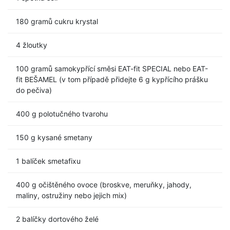
180 gramů cukru krystal
4 žloutky
100 gramů samokypřící směsi EAT-fit SPECIAL nebo EAT-
fit BEŠAMEL (v tom případě přidejte 6 g kypřícího prášku
do pečiva)
400 g polotučného tvarohu
150 g kysané smetany
1 balíček smetafixu
400 g očištěného ovoce (broskve, meruňky, jahody,
maliny, ostružiny nebo jejich mix)
2 balíčky dortového želé