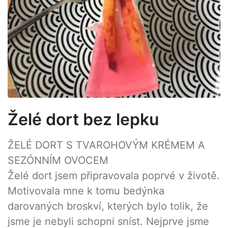
Želé dort bez lepku
ŽELÉ DORT S TVAROHOVÝM KRÉMEM A
SEZÓNNÍM OVOCEM
Želé dort jsem připravovala poprvé v životě.
Motivovala mne k tomu bedýnka
darovaných broskví, kterých bylo tolik, že
jsme je nebyli schopni sníst. Nejprve jsme