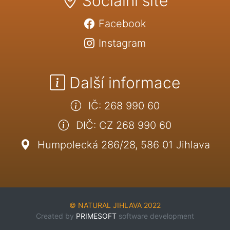
Sociální sítě
Facebook
Instagram
Další informace
IČ: 268 990 60
DIČ: CZ 268 990 60
Humpolecká 286/28, 586 01 Jihlava
© NATURAL JIHLAVA 2022
Created by
PRIMESOFT
software development