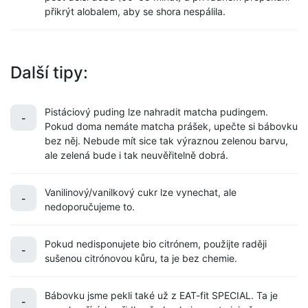
přikrýt alobalem, aby se shora nespálila.
Další tipy:
Pistáciový puding lze nahradit matcha pudingem.
-
Pokud doma nemáte matcha prášek, upečte si bábovku
bez něj. Nebude mít sice tak výraznou zelenou barvu,
ale zelená bude i tak neuvěřitelně dobrá.
Vanilinový/vanilkový cukr lze vynechat, ale
-
nedoporučujeme to.
Pokud nedisponujete bio citrónem, použijte raději
-
sušenou citrónovou kůru, ta je bez chemie.
Bábovku jsme pekli také už z EAT-fit SPECIAL. Ta je
-