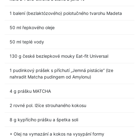
1 balení (bezlaktózového) polotučného tvarohu Madeta
50 ml řepkového oleje
50 ml teplé vody
130 g české bezlepkové mouky Eat-fit Universal
1 pudinkový prášek s příchutí „Jemná pistácie“ (lze
nahradit Matcha pudingem od Amylonu)
4 g prášku MATCHA
2 rovné pol. lžíce strouhaného kokosu
8 g kypřícího prášku a špetka soli
+ Olej na vymazání a kokos na vysypání formy