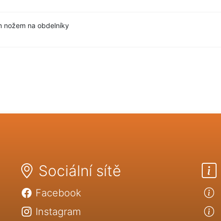
m nožem na obdelníky
Sociální sítě
Facebook
Instagram