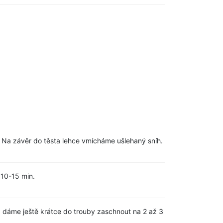
 Na závěr do těsta lehce vmícháme ušlehaný sníh.
10-15 min.
 dáme ještě krátce do trouby zaschnout na 2 až 3