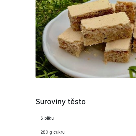
Suroviny těsto
6 bilku
280 g cukru