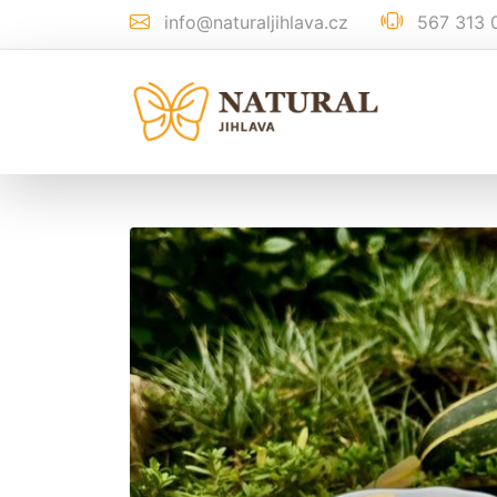
info@naturaljihlava.cz
567 313 