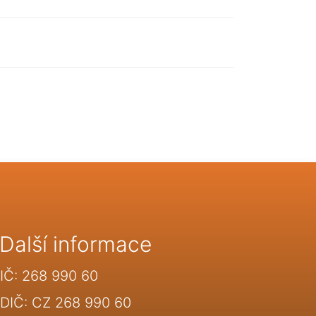
Další informace
IČ: 268 990 60
DIČ: CZ 268 990 60