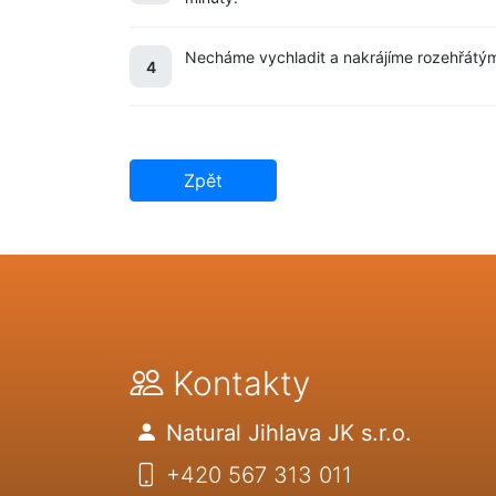
Necháme vychladit a nakrájíme rozehřátý
4
Zpět
Kontakty
Natural Jihlava JK s.r.o.
+420 567 313 011