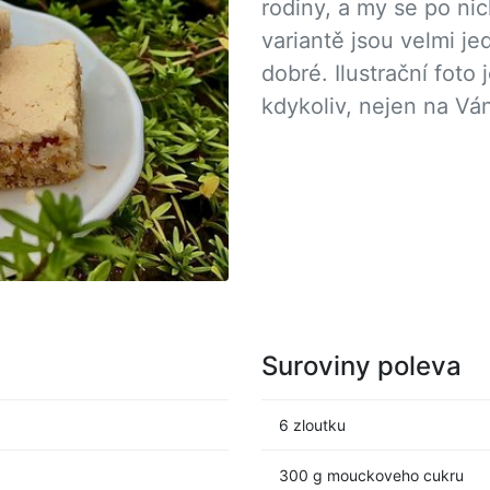
rodiny, a my se po nic
variantě jsou velmi j
dobré. Ilustrační foto
kdykoliv, nejen na Vá
Suroviny poleva
6 zloutku
300 g mouckoveho cukru